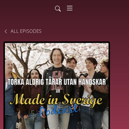
ALL EPISODES