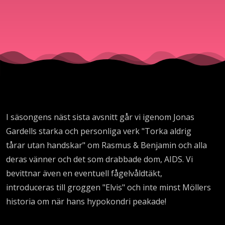
I säsongens näst sista avsnitt går vi igenom Jonas
Gardells starka och personliga verk "Torka aldrig
tårar utan handskar" om Rasmus & Benjamin och alla
deras vänner och det som drabbade dom, AIDS. Vi
bevittnar även en eventuell fågelvåldtäkt,
introduceras till groggen "Elvis" och inte minst Möllers
historia om när hans hypokondri peakade!